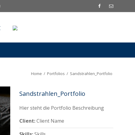
3
t
Home
/
Portfolios
/
Sandstrahlen_Portfolio
Sandstrahlen_Portfolio
Hier steht die Portfolio Beschreibung
Client:
Client Name
Skills:
Skills