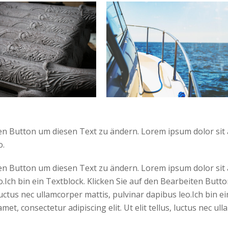
en Button um diesen Text zu ändern. Lorem ipsum dolor sit ame
o.
en Button um diesen Text zu ändern. Lorem ipsum dolor sit ame
eo.Ich bin ein Textblock. Klicken Sie auf den Bearbeiten Bu
s, luctus nec ullamcorper mattis, pulvinar dapibus leo.Ich bin
t, consectetur adipiscing elit. Ut elit tellus, luctus nec ul