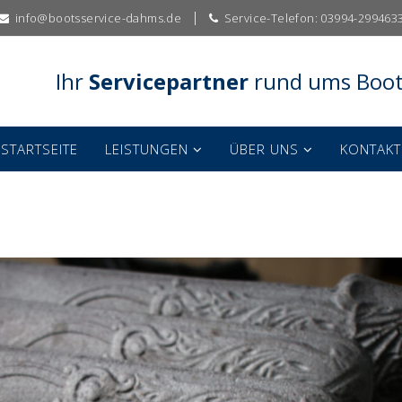
info@bootsservice-dahms.de
Service-Telefon: 03994-299463
Ihr
Servicepartner
rund ums Boo
STARTSEITE
LEISTUNGEN
ÜBER UNS
KONTAKT