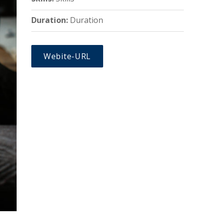
Duration:
Duration
Webite-URL