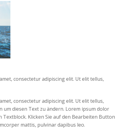
t, consectetur adipiscing elit. Ut elit tellus,
t, consectetur adipiscing elit. Ut elit tellus,
tton um diesen Text zu ändern. Lorem ipsum dolor
 ein Textblock. Klicken Sie auf den Bearbeiten Button
lamcorper mattis, pulvinar dapibus leo.