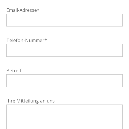
Email-Adresse*
Telefon-Nummer*
Betreff
Ihre Mitteilung an uns